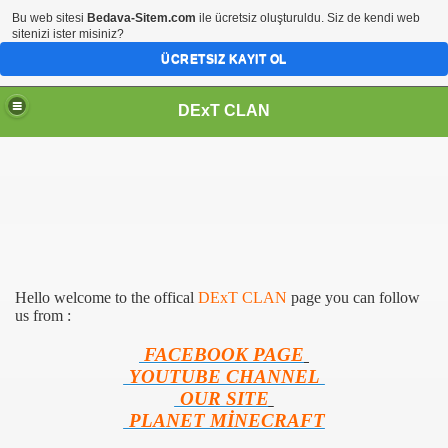
Bu web sitesi
Bedava-Sitem.com
ile ücretsiz oluşturuldu. Siz de kendi web
sitenizi ister misiniz?
ÜCRETSIZ KAYIT OL
DExT CLAN
Hello welcome to the offical
DExT CLAN
page you can follow
us from :
FACEBOOK PAGE
YOUTUBE CHANNEL
OUR SITE
PLANET MİNECRAFT