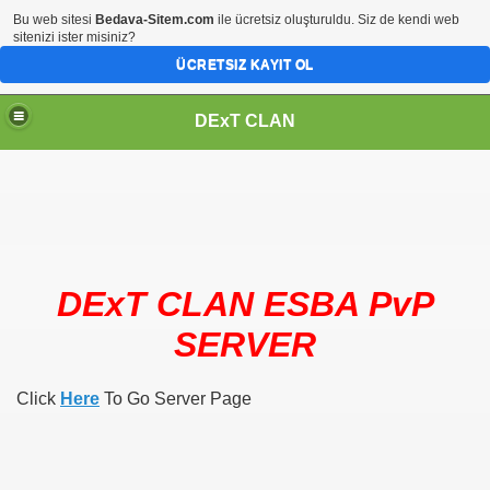
Bu web sitesi
Bedava-Sitem.com
ile ücretsiz oluşturuldu. Siz de kendi web
sitenizi ister misiniz?
ÜCRETSIZ KAYIT OL
DExT CLAN
DExT CLAN ESBA PvP
SERVER
Click
Here
To Go Server Page